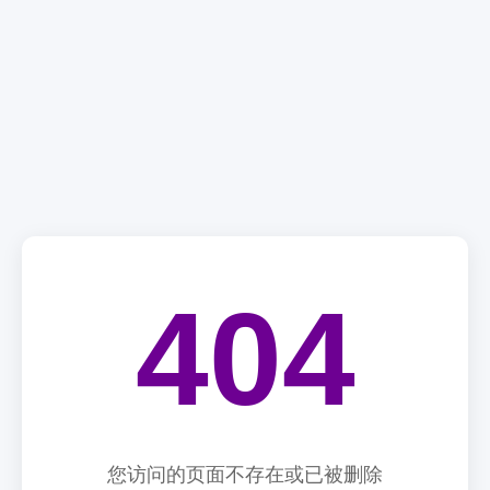
404
您访问的页面不存在或已被删除